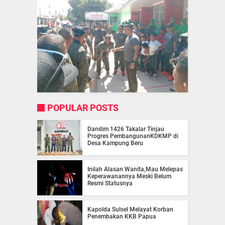
POPULAR POSTS
Dandim 1426 Takalar Tinjau
Progres PembangunanKDKMP di
Desa Kampung Beru
Inilah Alasan Wanita,Mau Melepas
Keperawanannya Meski Belum
Resmi Statusnya
Kapolda Sulsel Melayat Korban
Penembakan KKB Papua