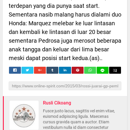
terdepan yang dia punya saat start.
Sementara nasib malang harus dialami duo
Honda: Marquez melebar ke luar lintasan
dan kembali ke lintasan di luar 20 besar
sementara Pedrosa juga merosot beberapa
anak tangga dan keluar dari lima besar
meski dapat posisi start kedua.(as)..
Rusli Cikoang
Fusce justo lacus, sagittis vel enim vitae,
euismod adipiscing ligula. Maecenas
cursus gravida quam a auctor. Etiam
vestibulum nulla id diam consectetur