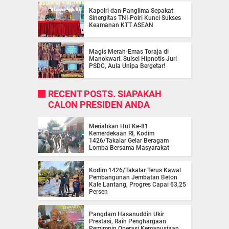
Kapolri dan Panglima Sepakat
Sinergitas TNI-Polri Kunci Sukses
Keamanan KTT ASEAN
Magis Merah-Emas Toraja di
Manokwari: Sulsel Hipnotis Juri
PSDC, Aula Unipa Bergetar!
RECENT POSTS. SIAPAKAH
CALON PRESIDEN ANDA
Meriahkan Hut Ke-81
Kemerdekaan RI, Kodim
1426/Takalar Gelar Beragam
Lomba Bersama Masyarakat
Kodim 1426/Takalar Terus Kawal
Pembangunan Jembatan Beton
Kale Lantang, Progres Capai 63,25
Persen
Pangdam Hasanuddin Ukir
Prestasi, Raih Penghargaan
Pemimpin Operasi Kemanusiaan