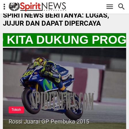
-->
SPIRITNEWS BERITANYA: LUGAS,
JUJUR DAN DAPAT DIPERCAYA
O KITA DUKUNG PROG
Tokoh
Rossi Juarai GP Pembuka 2015