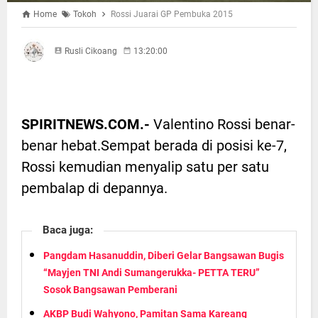
Home
Tokoh
Rossi Juarai GP Pembuka 2015
Rusli Cikoang
13:20:00
SPIRITNEWS.COM.-
Valentino Rossi benar-
benar hebat.Sempat berada di posisi ke-7,
Rossi kemudian menyalip satu per satu
pembalap di depannya.
Baca juga:
Pangdam Hasanuddin, Diberi Gelar Bangsawan Bugis
“Mayjen TNI Andi Sumangerukka- PETTA TERU”
Sosok Bangsawan Pemberani
AKBP Budi Wahyono, Pamitan Sama Kareang