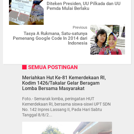
Diteken Presiden, UU Pilkada dan UU
Pemda Mulai Berlaku
Previous
Tasya A Rukmana, Satu-satunya
Pemenang Google Code In 2014 dari
Indonesia
SEMUA POSTINGAN
Meriahkan Hut Ke-81 Kemerdekaan RI,
Kodim 1426/Takalar Gelar Beragam
Lomba Bersama Masyarakat
Foto.- Semarak lomba, peringatan HUT
Kemerdekaan RI, bersama siswa-siswi UPT SDN
No. 142 Inpres Lassang II, Pada Hari Sabtu
Tanggal 8/8/2...