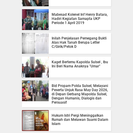
Mabesad Kolenel Inf Henry Batara,
Hadiri Kegiatan Samapta UKP
Periode 1 April 2019
Inilah Penjelasan Pemegang Bukti
Alas Hak Tanah Berupa Letter
C/Girik/Petok D
Kaget Bertemu Kapolda Sulsel , Ibu
Ini Beri Nama Anaknya "Umar"
Bid Propam Polda Sulsel, Melayani
Peserta Unjuk Rasa May Day 2026,
di Depan Gerbang Mapolda Sulsel,
Dengan Humanis, Dialogis dan
Persuasif
Hukum Istri Pergi Meninggalkan
Rumah dan Melawan Suami Dalam
Islam