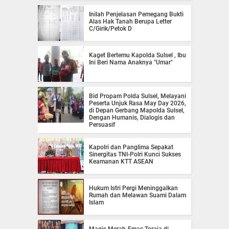
Inilah Penjelasan Pemegang Bukti
Alas Hak Tanah Berupa Letter
C/Girik/Petok D
Kaget Bertemu Kapolda Sulsel , Ibu
Ini Beri Nama Anaknya "Umar"
Bid Propam Polda Sulsel, Melayani
Peserta Unjuk Rasa May Day 2026,
di Depan Gerbang Mapolda Sulsel,
Dengan Humanis, Dialogis dan
Persuasif
Kapolri dan Panglima Sepakat
Sinergitas TNI-Polri Kunci Sukses
Keamanan KTT ASEAN
Hukum Istri Pergi Meninggalkan
Rumah dan Melawan Suami Dalam
Islam