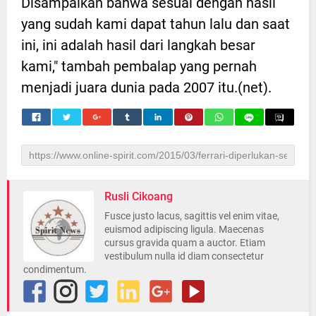
Disampaikan bahwa sesuai dengan hasil
yang sudah kami dapat tahun lalu dan saat
ini, ini adalah hasil dari langkah besar
kami," tambah pembalap yang pernah
menjadi juara dunia pada 2007 itu.(net).
Rusli Cikoang
Fusce justo lacus, sagittis vel enim vitae,
euismod adipiscing ligula. Maecenas
cursus gravida quam a auctor. Etiam
vestibulum nulla id diam consectetur
condimentum.