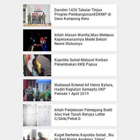
Dandim 1426 Takalar Tinjau
Progres PembangunanKDKMP di
Desa Kampung Beru
Inilah Alasan Wanita,Mau Melepas
Keperawanannya Meski Belum
Resmi Statusnya
Kapolda Sulsel Melayat Korban
Penembakan KKB Papua
Mabesad Kolenel Inf Henry Batara,
Hadiri Kegiatan Samapta UKP
Periode 1 April 2019
Inilah Penjelasan Pemegang Bukti
Alas Hak Tanah Berupa Letter
C/Girik/Petok D
Kaget Bertemu Kapolda Sulsel , Ibu
Ini Beri Nama Anaknya "Umar"