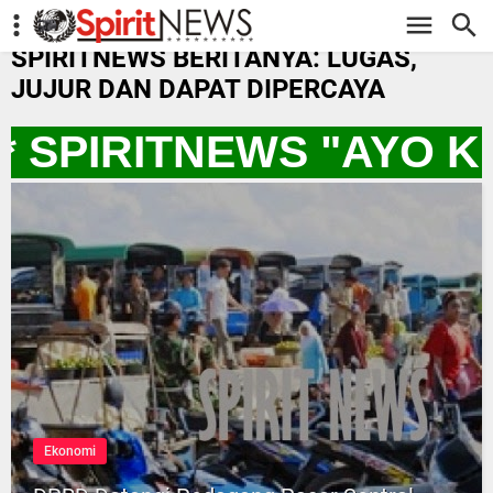
-->
SPIRITNEWS BERITANYA: LUGAS,
JUJUR DAN DAPAT DIPERCAYA
 SPIRITNEWS "AYO KI
Ekonomi