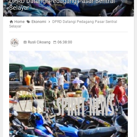
DPRD Datangi Pedagang Pasar Sentral
Selayar
Home
Ekonomi
DPRD Datangi Pedagang Pasar Sentral
Selayar
Rusli Cikoang
06:38:00