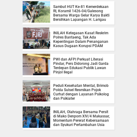
Sambut HUT Ke-81 Kemerdekaan
RI, Koramil 1426-04/Galesong
Bersama Warga Gelar Karya Bakti
Bersihkan Lapangan H. Larigau
INILAH Ketegasan Kasat Reskrim
Polres Bantaeng, Tak Ada
Kepentingan Dalam Penanganan
Kasus Dugaan Korupsi PDAM
PWI dan AFPI Perkuat Literasi
Pindar, Pers Didorong Jadi Garda
Terdepan Edukasi Publik Lawan
Pinjol Ilegal
Peduli Kesehatan Mental, Brimob
Polda Sulsel Resmikan Pojok
Curhat dengan Layanan Psikolog
dan Psikiater
INILAH, Olahraga Bersama Persit
di Mako Denpom XIV/4 Makassar,
Momentum Pererat Kebersamaan
dan Syukuri Pertambahan Usia