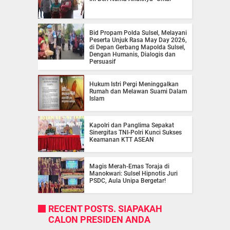
Bid Propam Polda Sulsel, Melayani
Peserta Unjuk Rasa May Day 2026,
di Depan Gerbang Mapolda Sulsel,
Dengan Humanis, Dialogis dan
Persuasif
Hukum Istri Pergi Meninggalkan
Rumah dan Melawan Suami Dalam
Islam
Kapolri dan Panglima Sepakat
Sinergitas TNI-Polri Kunci Sukses
Keamanan KTT ASEAN
Magis Merah-Emas Toraja di
Manokwari: Sulsel Hipnotis Juri
PSDC, Aula Unipa Bergetar!
RECENT POSTS. SIAPAKAH
CALON PRESIDEN ANDA